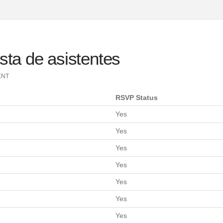
sta de asistentes
ENT
RSVP Status
Yes
Yes
Yes
Yes
Yes
Yes
Yes