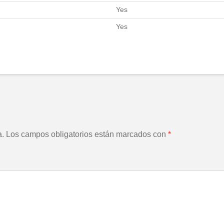
Yes
Yes
a.
Los campos obligatorios están marcados con
*