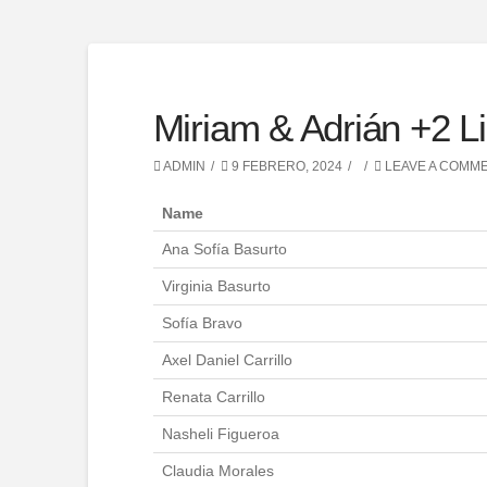
Miriam & Adrián +2 Li
ADMIN
9 FEBRERO, 2024
LEAVE A COMM
Name
Ana Sofía Basurto
Virginia Basurto
Sofía Bravo
Axel Daniel Carrillo
Renata Carrillo
Nasheli Figueroa
Claudia Morales