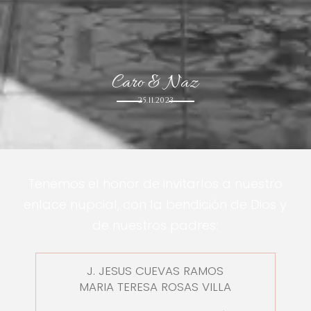
Caro & Naz
25.11.2023
Tenemos el honor de invitarlos a nuestro
enlace nupcial, con la bendición de Dios y
de nuestros padres:
J. JESUS CUEVAS RAMOS
MARIA TERESA ROSAS VILLA