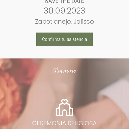
SAVE THE DATE
30.09.2023
Zapotlanejo, Jalisco
Confirma tu asistencia
Itinerario
CEREMONIA RELIGIOSA