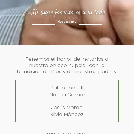
Mi lugar favorito es a tu lado
Nos casamos
Tenemos el honor de invitarlos a
nuestro enlace nupcial, con la
bendición de Dios y de nuestros padres:
Pablo Lomelí
Blanca Gomez
Jesús Morán
Silvia Méndez