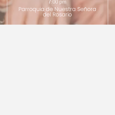
7:00 pm
Parroquia de Nuestra Señora
del Rosario
RECEPCIÓN
8:30 pm
La Casona