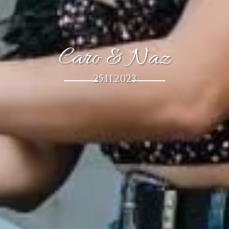
Caro & Naz
25.11.2023