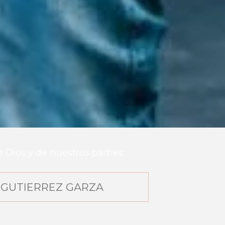
e Dios y de nuestros padres:
GUTIERREZ GARZA