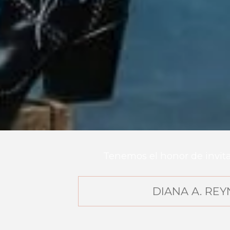
Tenemos el honor de invitar
DIANA A. REY