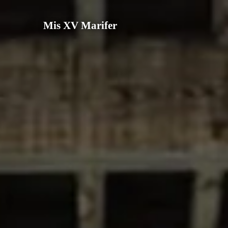
Mis XV Marifer