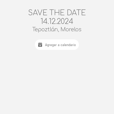
SAVE THE DATE
14.12.2024
Tepoztlán, Morelos
Agregar a calendario
Showtime!
2024-12-14 20:00:00
Itinerario