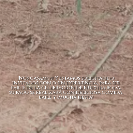
¡Nos casamos! Y estamos solicitando
invitados con o sin experiencia, para ser
parte de la celebración de nuestra boda,
su pago se realizará con deliciosa comida,
baile y ¡mucha fiesta!