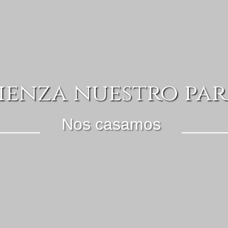
mienza nuestro par
Nos casamos