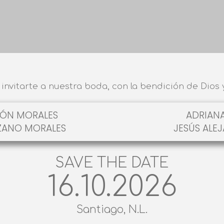
invitarte a nuestra boda, con la bendición de Dios 
GÓN MORALES
ADRIANA
ZANO MORALES
JESÚS ALE
SAVE THE DATE
16.10.2026
Santiago, N.L.