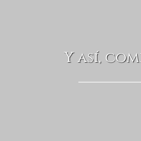
Y así, co