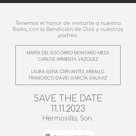
Tenemos el honor de invitarte a nuestra
Boda, con la Bendición de Dios y nuestros
padres:
MARÍA DEL SOCORRO MONTAÑO MEZA
CARLOS ARMENTA VAZQUEZ
LAURA ELENA CERVANTES ARBALLO
FRANCISCO DAVID GARCÍA GALAVIZ
SAVE THE DATE
11.11.2023
Hermosillo, Son.