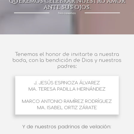
queremos celebrar nuestro amor
ante sus ojos.
Nos casamos
Tenemos el honor de invitarte a nuestra
boda, con la bendición de Dios y nuestros
padres:
J. JESÚS ESPINOZA ÁLVAREZ
MA. TERESA PADILLA HERNÁNDEZ
MARCO ANTONIO RAMÍREZ RODRÍGUEZ
MA. ISABEL ORTIZ ZÁRATE
Y de nuestros padrinos de velación: