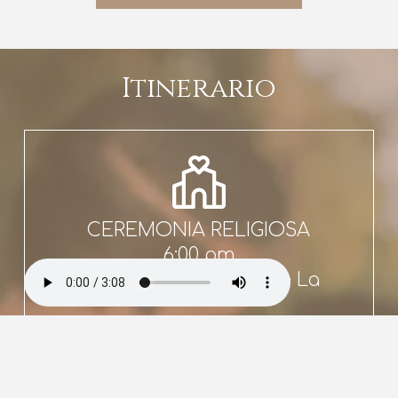
Itinerario
CEREMONIA RELIGIOSA
6:00 pm
Santuario del Señor de La
Piedad
Ver mapa